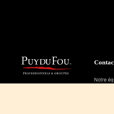
Contac
Notre éq
projets.