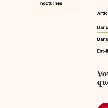
nocturnes
Artic
Dans
Dans 
Est-i
Vo
qu