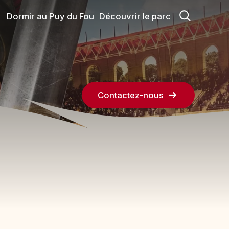
Dormir au Puy du Fou
Découvrir le parc
Contactez-nous