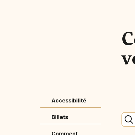
C
v
Accessibilité
Billets
Comment