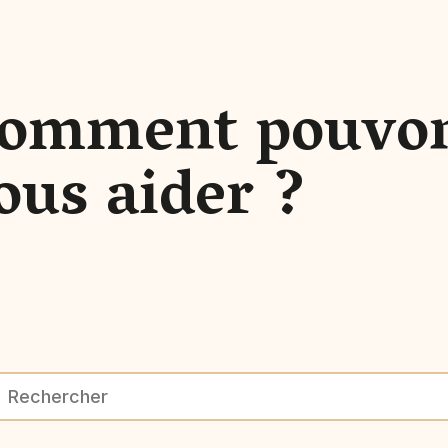
omment pouvo
ous aider ?