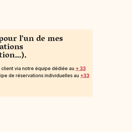
 pour l'un de mes
tations
tion…).
 client via notre équipe dédiée au
+ 33
uipe de réservations individuelles au
+33