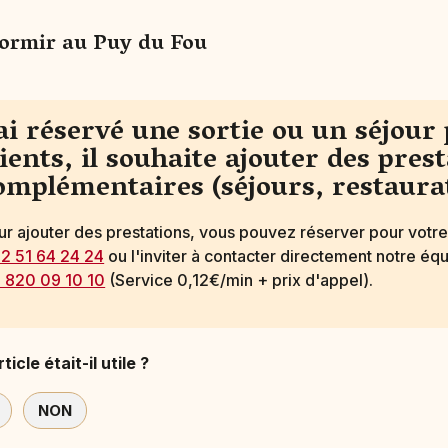
ormir au Puy du Fou
'ai réservé une sortie ou un séjour
lients, il souhaite ajouter des pres
omplémentaires (séjours, restaura
ur ajouter des prestations, vous pouvez réserver pour votre
)2 51 64 24 24
ou l'inviter à contacter directement notre éq
) 820 09 10 10
(Service 0,12€/min + prix d'appel).
ticle était-il utile ?
NON