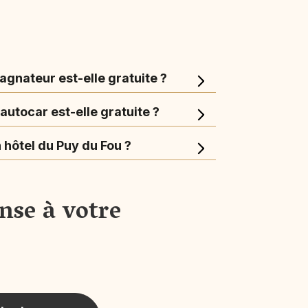
gnateur est-elle gratuite ?
utocar est-elle gratuite ?
n hôtel du Puy du Fou ?
nse à votre