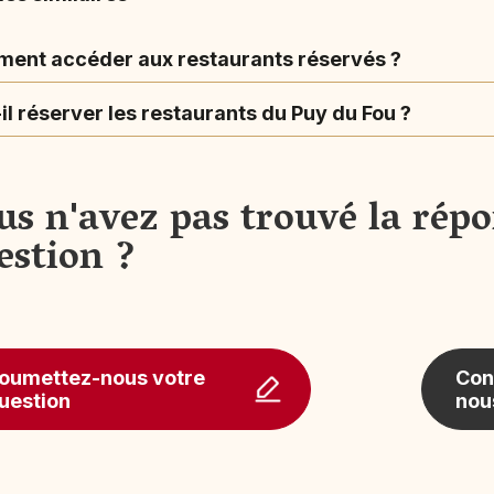
ent accéder aux restaurants réservés ?
il réserver les restaurants du Puy du Fou ?
us n'avez pas trouvé la répo
estion ?
oumettez-nous votre
Con
uestion
nou