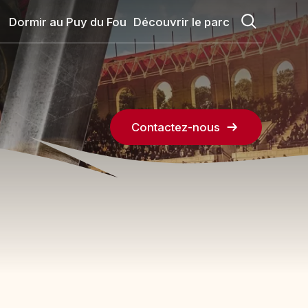
Dormir au Puy du Fou
Découvrir le parc
Contactez-nous