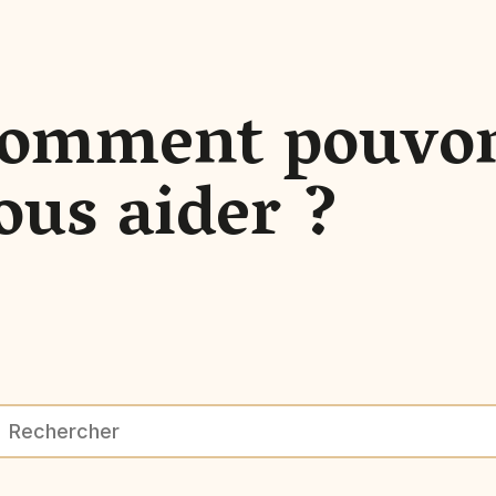
omment pouvo
ous aider ?