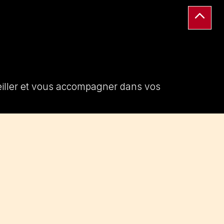
seiller et vous accompagner dans vos
Contactez-nous par email