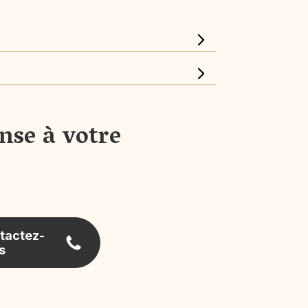
nse à votre
tactez-
s