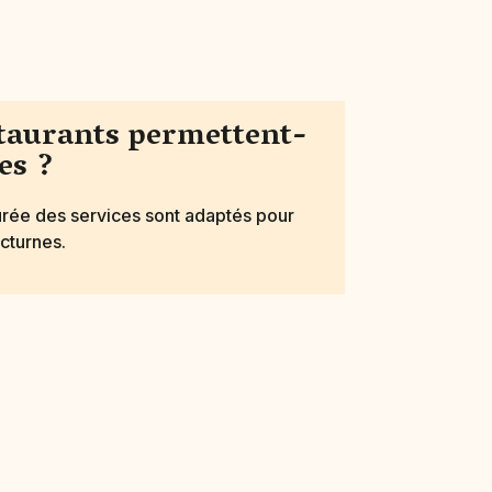
staurants permettent-
es ?
urée des services sont adaptés pour
cturnes.