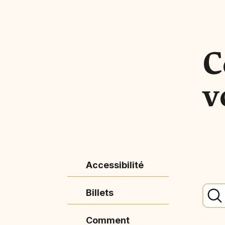
C
v
Accessibilité
Billets
Comment