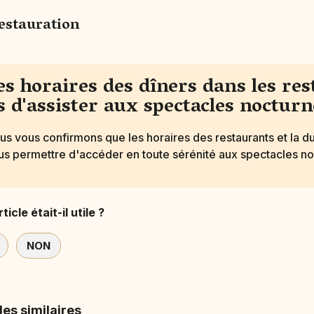
estauration
es horaires des dîners dans les re
ls d'assister aux spectacles nocturn
us vous confirmons que les horaires des restaurants et la d
us permettre d'accéder en toute sérénité aux spectacles no
ticle était-il utile ?
NON
les similaires