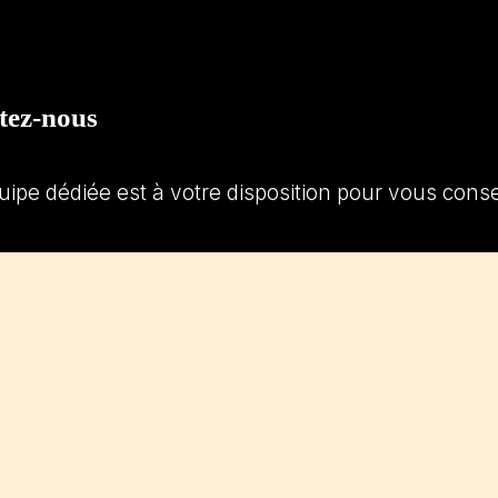
tez-nous
uipe dédiée est à votre disposition pour vous con