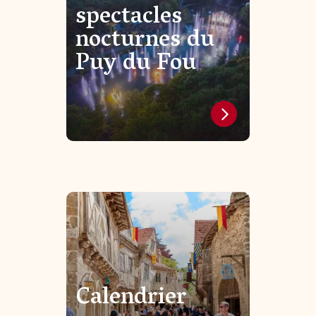
spectacles
nocturnes du
Puy du Fou
Calendrier