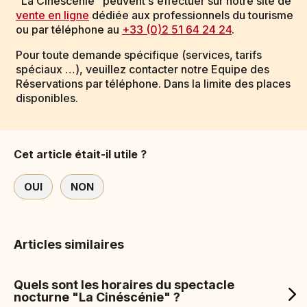
"La Cinéscénie" peuvent s'effectuer sur notre site de
vente en ligne
dédiée aux professionnels du tourisme
ou par téléphone au
+33 (0)2 51 64 24 24
.
Pour toute demande spécifique (services, tarifs
spéciaux …), veuillez contacter notre Equipe des
Réservations par téléphone. Dans la limite des places
disponibles.
Cet article était-il utile ?
OUI
NON
Articles similaires
Quels sont les horaires du spectacle
nocturne "La Cinéscénie" ?