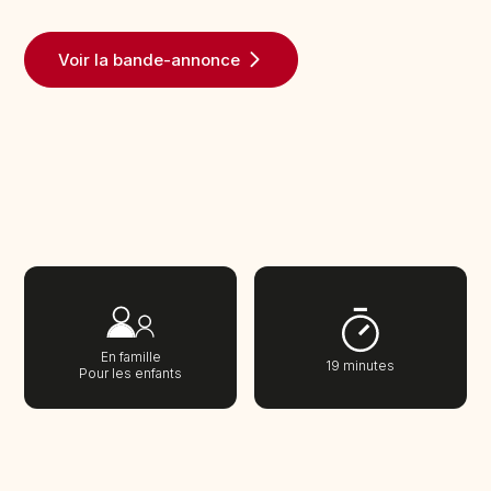
Voir la bande-annonce
En famille
19 minutes
Pour les enfants