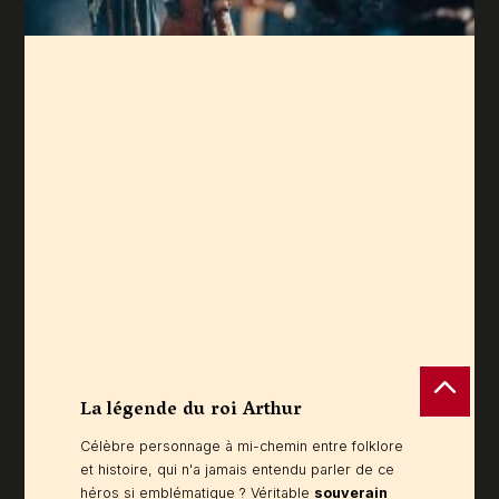
La légende du roi Arthur
Contenu
Célèbre personnage à mi-chemin entre folklore
et histoire, qui n'a jamais entendu parler de ce
héros si emblématique ? Véritable
souverain