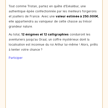
Tout comme Tristan, partez en quête d'Exkalibur, une
authentique épée confectionnée par les meilleurs forgerons
et joaillers de France. Avec une
valeur estimée à 250.000€
,
elle appartiendra au vainqueur de cette chasse au trésor
grandeur nature.
Au total,
12 énigmes et 12 calligraphies
conduiront les
aventuriers jusqu'au Graal, un coffre mystérieux dont la
localisation est inconnue du roi Arthur lui-même ! Alors, prêts
à tenter votre chance ?
Participer