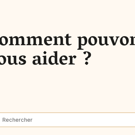
omment pouvo
ous aider ?