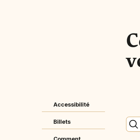
C
v
Accessibilité
Billets
Comment