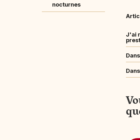
nocturnes
Artic
J'ai 
pres
Dans 
Dans
Vo
qu