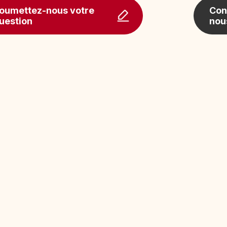
oumettez-nous votre
Con
uestion
nou