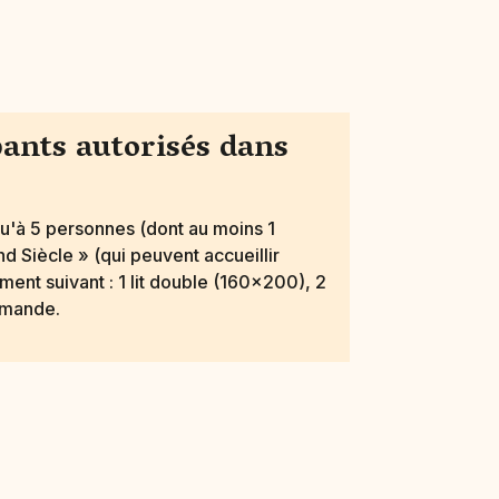
ants autorisés dans
qu'à 5 personnes (dont au moins 1
nd Siècle » (qui peuvent accueillir
ent suivant : 1 lit double (160x200), 2
demande.