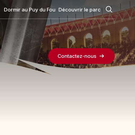
Dormir au Puy du Fou
Découvrir le parc
Contactez-nous