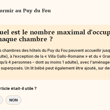
ormir au Puy du Fou
uel est le nombre maximal d'occup
haque chambre ?
s chambres des hôtels du Puy du Fou peuvent accueillir jus
ulte), à l’exception de la « Villa Gallo-Romaine » et du « Gra
squ’à 4 personnes – dont au moins 1 adulte), avec l'aménagem
ts superposés. Un lit bébé peut également être ajouté, sur 
ticle était-il utile ?
NON